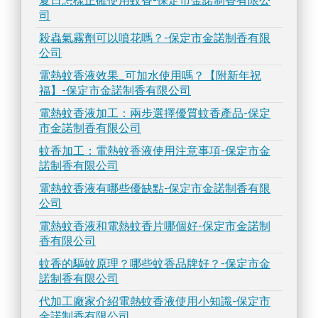
夏日怎樣正確使用蚊香-保定市金諾制香有限公
司
殺蟲氣霧劑可以噴花嗎？-保定市金諾制香有限
公司
電熱蚊香液效果_可加水使用嗎？【附新年祝
福】-保定市金諾制香有限公司
電熱蚊香液加工：兩步選擇優質蚊香產品-保定
市金諾制香有限公司
蚊香加工：電熱蚊香液使用注意事項-保定市金
諾制香有限公司
電熱蚊香液有哪些優缺點-保定市金諾制香有限
公司
電熱蚊香液和電熱蚊香片哪個好-保定市金諾制
香有限公司
蚊香的驅蚊原理？哪些蚊香品牌好？-保定市金
諾制香有限公司
代加工廠家介紹電熱蚊香液使用小知識-保定市
金諾制香有限公司