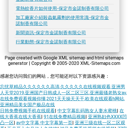
電熱蚊香片如何使用-保定市金諾制香有限公司
加工廠家介紹殺蟲氣霧劑的使用常識-保定市金
諾制香有限公司
新聞資訊-保定市金諾制香有限公司
行業動態-保定市金諾制香有限公司
Page created with Google XML sitemap and html sitemaps
generator | Copyright © 2005-2020 XML-Sitemaps.com
感谢您访问我们的网站，您可能还对以下资源感兴趣：
忘忧草精品久久久久久久高清,久久久久久在线视频观看,亚洲男
人天堂2019,亚洲国产日韩成人一区二区三区,亚洲最骚老熟女av,
在线免费观看视频你懂,2021天天操天天干,欧美在线观看h网站,
亚洲精品美女国产极品在线
日韩免费视频手机在线观看
|
中文字幕乱码熟女人妻水蜜桃
|
在
线大香蕉在线大香蕉
|
91在线免费精品视频
|
亚洲熟妇色XXXX凹
凸一区
|
av中文字幕 中文字幕第一页
|
亚洲三级在线一区二区观