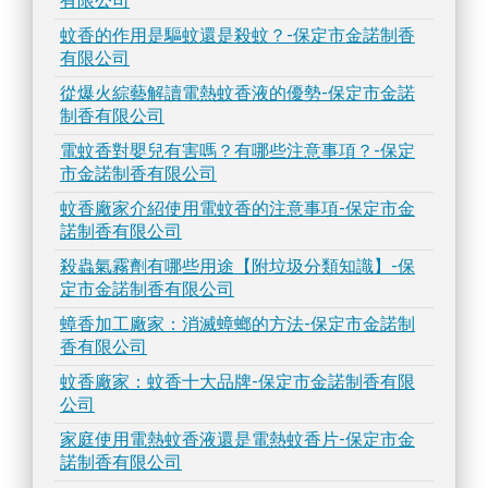
有限公司
蚊香的作用是驅蚊還是殺蚊？-保定市金諾制香
有限公司
從爆火綜藝解讀電熱蚊香液的優勢-保定市金諾
制香有限公司
電蚊香對嬰兒有害嗎？有哪些注意事項？-保定
市金諾制香有限公司
蚊香廠家介紹使用電蚊香的注意事項-保定市金
諾制香有限公司
殺蟲氣霧劑有哪些用途【附垃圾分類知識】-保
定市金諾制香有限公司
蟑香加工廠家：消滅蟑螂的方法-保定市金諾制
香有限公司
蚊香廠家：蚊香十大品牌-保定市金諾制香有限
公司
家庭使用電熱蚊香液還是電熱蚊香片-保定市金
諾制香有限公司