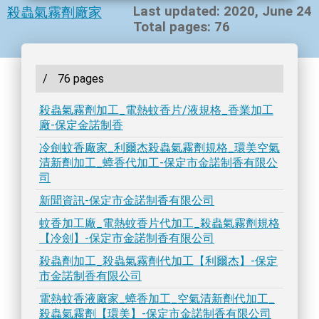
Last updated: 2020, June 24
殺蟲氣霧劑廠家
Total pages: 76
/
76 pages
殺蟲氣霧劑加工_電熱蚊香片/液規格_香業加工
廠-保定金諾制香
冷劍蚊香廠家_利爾杰殺蟲氣霧劑規格_環美空氣
清新劑加工_蟑香代加工-保定市金諾制香有限公
司
新聞資訊-保定市金諾制香有限公司
蚊香加工廠_電熱蚊香片代加工_殺蟲氣霧劑規格
【冷劍】-保定市金諾制香有限公司
殺蟲劑加工_殺蟲氣霧劑代加工【利爾杰】-保定
市金諾制香有限公司
電熱蚊香液廠家_蟑香加工_空氣清新劑代加工_
殺蟲氣霧劑【環美】-保定市金諾制香有限公司